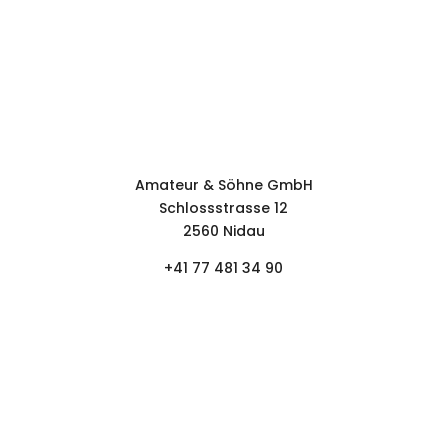
KONTAKT.
Kontaktformular
Amateur & Söhne GmbH
Schlossstrasse 12
2560 Nidau
+41 77 481 34 90
FOLGEN.