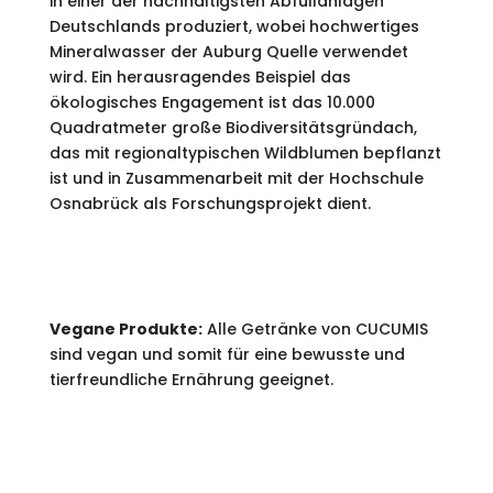
in einer der nachhaltigsten Abfüllanlagen
Deutschlands produziert, wobei hochwertiges
Mineralwasser der Auburg Quelle verwendet
wird. Ein herausragendes Beispiel das
ökologisches Engagement ist das 10.000
Quadratmeter große Biodiversitätsgründach,
das mit regionaltypischen Wildblumen bepflanzt
ist und in Zusammenarbeit mit der Hochschule
Osnabrück als Forschungsprojekt dient.
Vegane Produkte:
Alle Getränke von CUCUMIS
sind vegan und somit für eine bewusste und
tierfreundliche Ernährung geeignet.